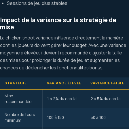
Sessions de jeu plus stables
Impact de la variance sur la stratégie de
mise
La chicken shoot variance influence directement la manière
dont les joueurs doivent gérer leur budget. Avec une variance
moyenne à élevée, il devient recommandé d’ajuster la taille
des mises pour prolonger la durée de jeu et augmenter les
chances de déclencher les fonctionnalités bonus.
STRATÉGIE
VARIANCE ÉLEVÉE
VARIANCE FAIBLE
Mise
1 à 2% du capital
2 à 5% du capital
recommandée
Nombre de tours
100 à 150
50 à 100
minimum