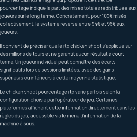
selon les casinos en ligne qui proposent ce titre. Ce
pourcentage indique la part des mises totales redistribuée aux
joueurs sur le long terme. Concrètement, pour 100€ misés
collectivement, le système reverse entre 94€ et 96€ aux
joueurs.
Il convient de préciser que le rtp chicken shoot s’applique sur
des millions de tours et ne garantit aucun résultat à court
terme. Un joueur individuel peut connaître des écarts
significatifs lors de sessions limitées, avec des gains
supérieurs ou inférieurs à cette moyenne statistique.
Le chicken shoot pourcentage rtp varie parfois selon la
configuration choisie par l’opérateur de jeu. Certaines
plateformes affichent cette information directement dans les
règles du jeu, accessible via le menu d’information de la
machine à sous.