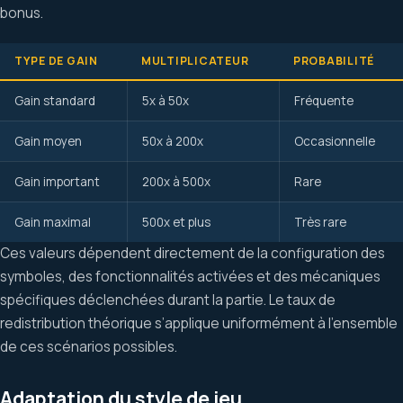
bonus.
TYPE DE GAIN
MULTIPLICATEUR
PROBABILITÉ
Gain standard
5x à 50x
Fréquente
Gain moyen
50x à 200x
Occasionnelle
Gain important
200x à 500x
Rare
Gain maximal
500x et plus
Très rare
Ces valeurs dépendent directement de la configuration des
symboles, des fonctionnalités activées et des mécaniques
spécifiques déclenchées durant la partie. Le taux de
redistribution théorique s’applique uniformément à l’ensemble
de ces scénarios possibles.
Adaptation du style de jeu