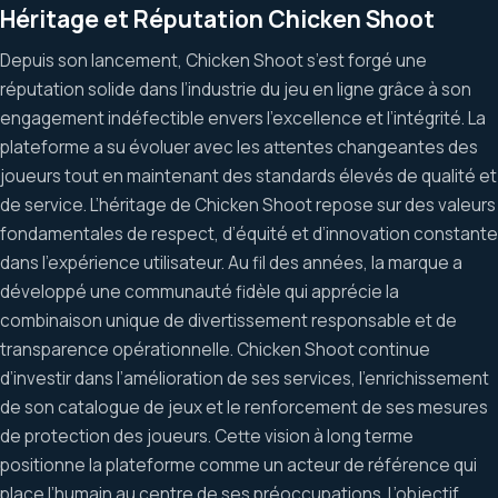
Héritage et Réputation Chicken Shoot
Depuis son lancement, Chicken Shoot s’est forgé une
réputation solide dans l’industrie du jeu en ligne grâce à son
engagement indéfectible envers l’excellence et l’intégrité. La
plateforme a su évoluer avec les attentes changeantes des
joueurs tout en maintenant des standards élevés de qualité et
de service. L’héritage de Chicken Shoot repose sur des valeurs
fondamentales de respect, d’équité et d’innovation constante
dans l’expérience utilisateur. Au fil des années, la marque a
développé une communauté fidèle qui apprécie la
combinaison unique de divertissement responsable et de
transparence opérationnelle. Chicken Shoot continue
d’investir dans l’amélioration de ses services, l’enrichissement
de son catalogue de jeux et le renforcement de ses mesures
de protection des joueurs. Cette vision à long terme
positionne la plateforme comme un acteur de référence qui
place l’humain au centre de ses préoccupations. L’objectif