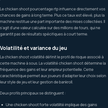
Le chicken shoot pourcentage rtp influence directement vos
chances de gains à long terme. Plus ce taux est élevé, plus la
machine restitue une part importante des mises collectées. Il
s’agit d’une valeur calculée sur des millions de tours, qui ne
garantit pas de résultats spécifiques à court terme.
Volatilité et variance du jeu
La chicken shoot volatilité définit le profil de risque associé à
cette machine à sous. La volatilité chicken shoot détermine la
fréquence des gains et leur ampleur potentielle. Cette
caractéristique permet aux joueurs d’adapter leur choix selon
leur style de jeu et leur gestion de bankroll.
Deux profils principaux se distinguent :
Une chicken shoot forte volatilité implique des gains