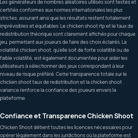
Les générateurs de nombres aléatoires utilisés sont testés et
certifiés conformes aux normes internationales les plus
strictes, assurant ainsi que les résultats restent totalement
imprévisibles et équitables. Le chicken shoot rtp et le taux de
redistribution théorique sont clairement affichés pour chaque
jeu, permettant aux joueurs de faire des choix éclairés. La
volatilité chicken shoot, qu’elle soit de forte volatilité ou de
faible volatilité, est également documentée pour aider les
utilisateurs à sélectionner des jeux correspondant à leur
niveau de risque préféré. Cette transparence totale sur le
chicken shoot taux de redistribution et la chicken shoot
variance renforce la confiance des joueurs envers la
plateforme.
Confiance et Transparence Chicken Shoot
Chicken Shoot détient toutes les licences nécessaires pour
opérer légalement dans les juridictions où la plateforme est