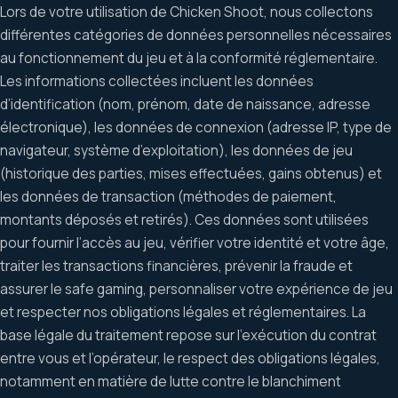
Lors de votre utilisation de Chicken Shoot, nous collectons
différentes catégories de données personnelles nécessaires
au fonctionnement du jeu et à la conformité réglementaire.
Les informations collectées incluent les données
d’identification (nom, prénom, date de naissance, adresse
électronique), les données de connexion (adresse IP, type de
navigateur, système d’exploitation), les données de jeu
(historique des parties, mises effectuées, gains obtenus) et
les données de transaction (méthodes de paiement,
montants déposés et retirés). Ces données sont utilisées
pour fournir l’accès au jeu, vérifier votre identité et votre âge,
traiter les transactions financières, prévenir la fraude et
assurer le safe gaming, personnaliser votre expérience de jeu
et respecter nos obligations légales et réglementaires. La
base légale du traitement repose sur l’exécution du contrat
entre vous et l’opérateur, le respect des obligations légales,
notamment en matière de lutte contre le blanchiment