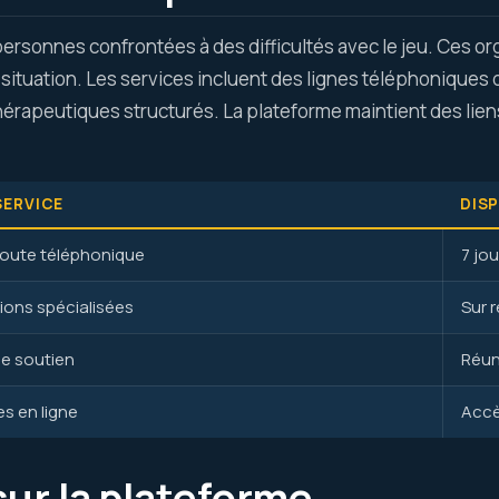
rsonnes confrontées à des difficultés avec le jeu. Ces or
situation. Les services incluent des lignes téléphoniques 
érapeutiques structurés. La plateforme maintient des lien
SERVICE
DISP
coute téléphonique
7 jou
ions spécialisées
Sur 
e soutien
Réun
s en ligne
Accè
sur la plateforme