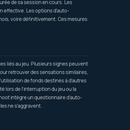
durée de sa session en cours. Les
on effective. Les options d’auto-
ois, voire définitivement. Ces mesures
 liés au jeu. Plusieurs signes peuvent
ur retrouver des sensations similaires,
utilisation de fonds destinés à d’autres
é lors de l’interruption du jeu ou la
hoot intègre un questionnaire d’auto-
lles ne s’aggravent.