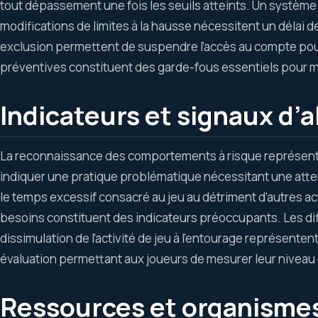
tout dépassement une fois les seuils atteints. Un système
modifications de limites à la hausse nécessitent un délai de
exclusion permettent de suspendre l’accès au compte pour
préventives constituent des garde-fous essentiels pour m
Indicateurs et signaux d’a
La reconnaissance des comportements à risque représente
indiquer une pratique problématique nécessitant une atten
le temps excessif consacré au jeu au détriment d’autres acti
besoins constituent des indicateurs préoccupants. Les difficul
dissimulation de l’activité de jeu à l’entourage représent
évaluation permettant aux joueurs de mesurer leur niveau de
Ressources et organismes 