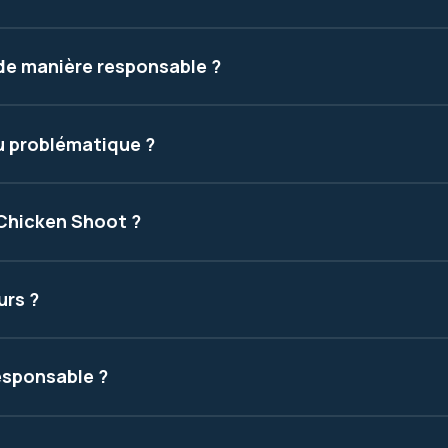
de manière responsable ?
u problématique ?
Chicken Shoot ?
urs ?
esponsable ?