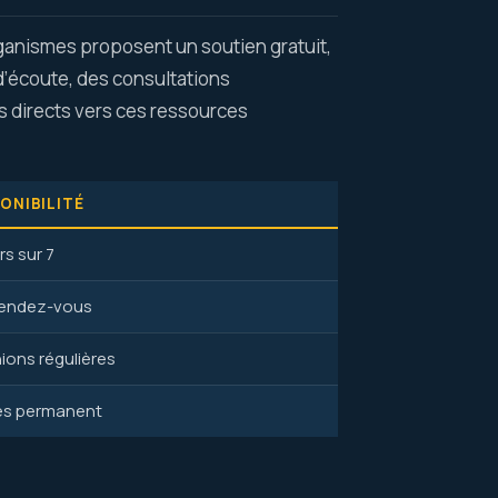
ganismes proposent un soutien gratuit,
d’écoute, des consultations
s directs vers ces ressources
ONIBILITÉ
rs sur 7
rendez-vous
ions régulières
s permanent